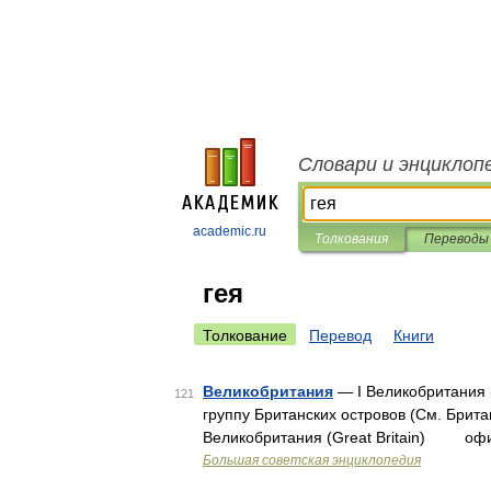
Словари и энциклоп
academic.ru
Толкования
Переводы
гея
Толкование
Перевод
Книги
Великобритания
— I Великобритания 
121
группу Британских островов (См. Британ
Великобритания (Great Britain) оф
Большая советская энциклопедия